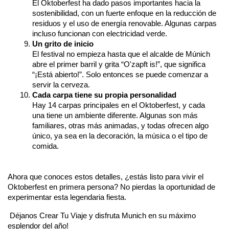
El Oktoberfest ha dado pasos importantes hacia la 
sostenibilidad, con un fuerte enfoque en la reducción de 
residuos y el uso de energía renovable. Algunas carpas 
incluso funcionan con electricidad verde.
Un grito de inicio
El festival no empieza hasta que el alcalde de Múnich 
abre el primer barril y grita “O'zapft is!”, que significa 
“¡Está abierto!”. Solo entonces se puede comenzar a 
servir la cerveza.
Cada carpa tiene su propia personalidad
Hay 14 carpas principales en el Oktoberfest, y cada 
una tiene un ambiente diferente. Algunas son más 
familiares, otras más animadas, y todas ofrecen algo 
único, ya sea en la decoración, la música o el tipo de 
comida.
Ahora que conoces estos detalles, ¿estás listo para vivir el 
Oktoberfest en primera persona? No pierdas la oportunidad de 
experimentar esta legendaria fiesta.
 Déjanos Crear Tu Viaje y disfruta Munich en su máximo 
esplendor del año!