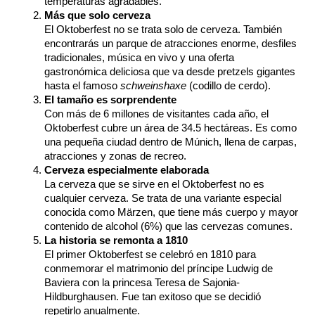
temperaturas agradables.
Más que solo cerveza
El Oktoberfest no se trata solo de cerveza. También 
encontrarás un parque de atracciones enorme, desfiles 
tradicionales, música en vivo y una oferta 
gastronómica deliciosa que va desde pretzels gigantes 
hasta el famoso 
schweinshaxe
 (codillo de cerdo).
El tamaño es sorprendente
Con más de 6 millones de visitantes cada año, el 
Oktoberfest cubre un área de 34.5 hectáreas. Es como 
una pequeña ciudad dentro de Múnich, llena de carpas, 
atracciones y zonas de recreo.
Cerveza especialmente elaborada
La cerveza que se sirve en el Oktoberfest no es 
cualquier cerveza. Se trata de una variante especial 
conocida como Märzen, que tiene más cuerpo y mayor 
contenido de alcohol (6%) que las cervezas comunes.
La historia se remonta a 1810
El primer Oktoberfest se celebró en 1810 para 
conmemorar el matrimonio del príncipe Ludwig de 
Baviera con la princesa Teresa de Sajonia-
Hildburghausen. Fue tan exitoso que se decidió 
repetirlo anualmente.