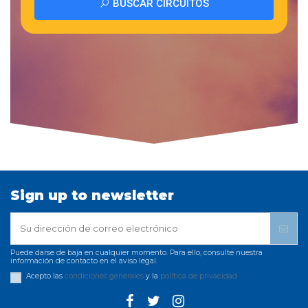
Sign up to newsletter
Puede darse de baja en cualquier momento. Para ello, consulte nuestra
información de contacto en el aviso legal.
Acepto las
condiciones generales
y la
política de privacidad