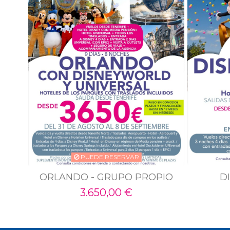
PUEDE RESERVAR
ORLANDO - GRUPO PROPIO
D
3.650,00 €