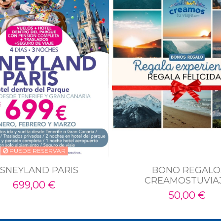
PUEDE RESERVAR
ISNEYLAND PARIS
BONO REGALO
CREAMOSTUVIA
699,00 €
50,00 €