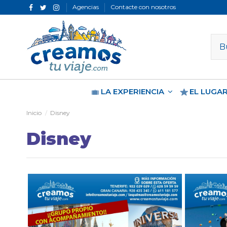
Agencias
Contacte con nosotros
LA EXPERIENCIA
EL LUGA
Inicio
Disney
Disney