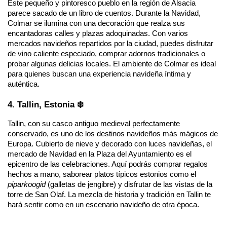
Este pequeño y pintoresco pueblo en la región de Alsacia 
parece sacado de un libro de cuentos. Durante la Navidad, 
Colmar se ilumina con una decoración que realza sus 
encantadoras calles y plazas adoquinadas. Con varios 
mercados navideños repartidos por la ciudad, puedes disfrutar 
de vino caliente especiado, comprar adornos tradicionales o 
probar algunas delicias locales. El ambiente de Colmar es ideal 
para quienes buscan una experiencia navideña íntima y 
auténtica.
4. Tallin, Estonia ❄️
Tallin, con su casco antiguo medieval perfectamente 
conservado, es uno de los destinos navideños más mágicos de 
Europa. Cubierto de nieve y decorado con luces navideñas, el 
mercado de Navidad en la Plaza del Ayuntamiento es el 
epicentro de las celebraciones. Aquí podrás comprar regalos 
hechos a mano, saborear platos típicos estonios como el 
piparkoogid
 (galletas de jengibre) y disfrutar de las vistas de la 
torre de San Olaf. La mezcla de historia y tradición en Tallin te 
hará sentir como en un escenario navideño de otra época.