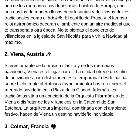
uno de los mercados navideños más bonitos de Europa, con 
sus casitas de madera llenas de artesanías y deliciosos dulces 
tradicionales como el 
trdelník
. El castillo de Praga y el famoso 
reloj astronómico decoran el ambiente con un aire medieval que 
te transporta a otra época. No te pierdas el concierto de 
villancicos en la iglesia de San Nicolás para vivir la Navidad al 
máximo.
2. Viena, Austria 🎶
Si eres amante de la música clásica y de los mercados 
navideños, Viena es el lugar para ti. La ciudad ofrece un sinfín 
de actividades para disfrutar en esta temporada: desde patinar 
sobre hielo frente al Rathaus (ayuntamiento) hasta recorrer el 
mercado navideño en la Plaza de la Ciudad. Además, es 
tradición asistir a un concierto de la Orquesta Filarmónica de 
Viena o disfrutar de los villancicos en la Catedral de San 
Esteban. La arquitectura imperial, combinada con el ambiente 
festivo, hacen de Viena un destino navideño inolvidable.
3. Colmar, Francia 🏘️