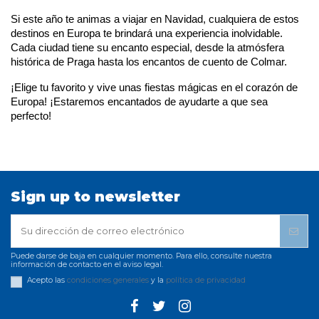
Si este año te animas a viajar en Navidad, cualquiera de estos 
destinos en Europa te brindará una experiencia inolvidable. 
Cada ciudad tiene su encanto especial, desde la atmósfera 
histórica de Praga hasta los encantos de cuento de Colmar.
¡Elige tu favorito y vive unas fiestas mágicas en el corazón de 
Europa! ¡Estaremos encantados de ayudarte a que sea 
perfecto!
Sign up to newsletter
Puede darse de baja en cualquier momento. Para ello, consulte nuestra
información de contacto en el aviso legal.
Acepto las
condiciones generales
y la
política de privacidad