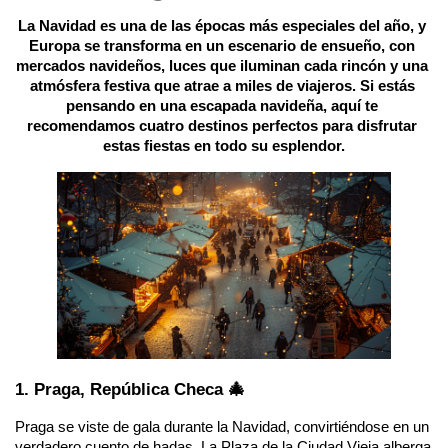
La Navidad es una de las épocas más especiales del año, y 
Europa se transforma en un escenario de ensueño, con 
mercados navideños, luces que iluminan cada rincón y una 
atmósfera festiva que atrae a miles de viajeros. Si estás 
pensando en una escapada navideña, aquí te 
recomendamos cuatro destinos perfectos para disfrutar 
estas fiestas en todo su esplendor.
1. Praga, República Checa 🎄
Praga se viste de gala durante la Navidad, convirtiéndose en un 
verdadero cuento de hadas. La Plaza de la Ciudad Vieja alberga 