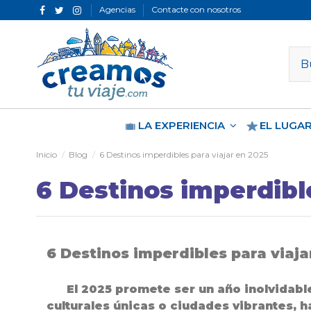
Agencias
Contacte con nosotros
LA EXPERIENCIA
EL LUGA
Inicio
Blog
6 Destinos imperdibles para viajar en 2025
6 Destinos imperdible
6 Destinos imperdibles para viaja
El 2025 promete ser un año inolvidabl
culturales únicas o ciudades vibrantes, 