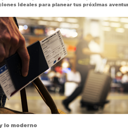
iones ideales para planear tus próximas aventu
 y lo moderno