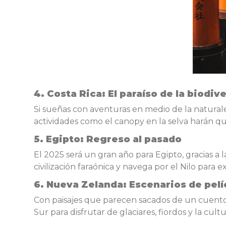
4.
Costa Rica: El paraíso de la biodiv
Si sueñas con aventuras en medio de la naturalez
actividades como el canopy en la selva harán que
5.
Egipto: Regreso al pasado
El 2025 será un gran año para Egipto, gracias a 
civilización faraónica y navega por el Nilo para
6.
Nueva Zelanda: Escenarios de pelí
Con paisajes que parecen sacados de un cuento, 
Sur para disfrutar de glaciares, fiordos y la cult