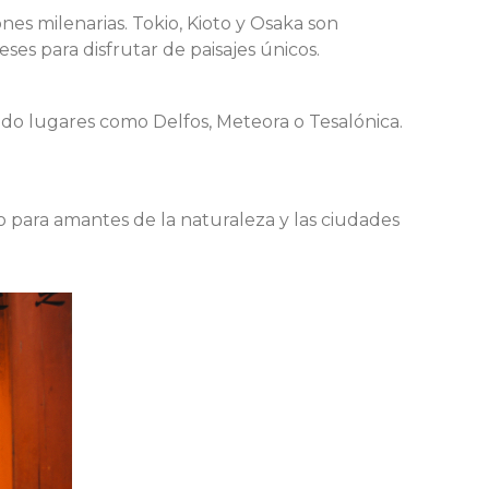
ones milenarias. Tokio, Kioto y Osaka son
es para disfrutar de paisajes únicos.
ndo lugares como Delfos, Meteora o Tesalónica.
to para amantes de la naturaleza y las ciudades