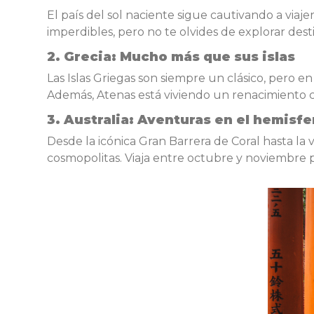
El país del sol naciente sigue cautivando a viaje
imperdibles, pero no te olvides de explorar des
2.
Grecia: Mucho más que sus islas
Las Islas Griegas son siempre un clásico, pero 
Además, Atenas está viviendo un renacimiento 
3.
Australia: Aventuras en el hemisfe
Desde la icónica Gran Barrera de Coral hasta la 
cosmopolitas. Viaja entre octubre y noviembre pa