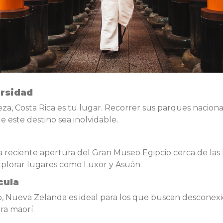
ersidad
a, Costa Rica es tu lugar. Recorrer sus parques nacionale
 este destino sea inolvidable.
la reciente apertura del Gran Museo Egipcio cerca de las 
 explorar lugares como Luxor y Asuán.
cula
Nueva Zelanda es ideal para los que buscan desconexión t
ura maorí.