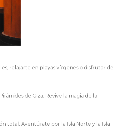
s, relajarte en playas vírgenes o disfrutar de
Pirámides de Giza. Revive la magia de la
otal. Aventúrate por la Isla Norte y la Isla