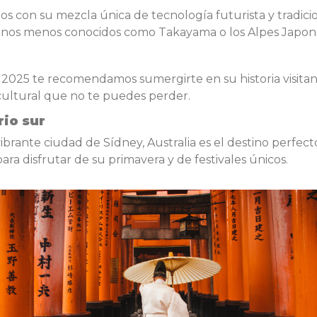
ros con su mezcla única de tecnología futurista y tradici
tinos menos conocidos como Takayama o los Alpes Japones
en 2025 te recomendamos sumergirte en su historia visita
cultural que no te puedes perder.
rio sur
vibrante ciudad de Sídney, Australia es el destino perfec
ra disfrutar de su primavera y de festivales únicos.