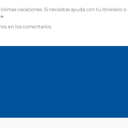
róximas vacaciones. Si necesitas ayuda con tu itinerario
✈️
mos en los comentarios.