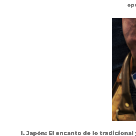
opc
1.
Japón: El encanto de lo tradicional