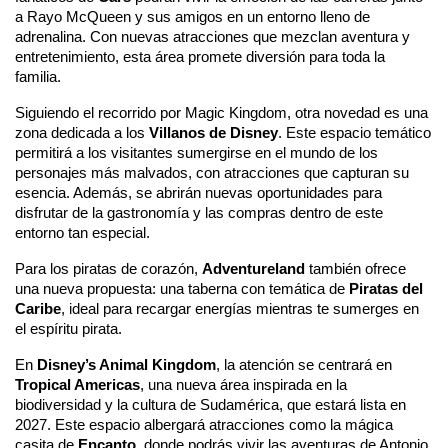
a Rayo McQueen y sus amigos en un entorno lleno de 
adrenalina. Con nuevas atracciones que mezclan aventura y 
entretenimiento, esta área promete diversión para toda la 
familia.
Siguiendo el recorrido por Magic Kingdom, otra novedad es una 
zona dedicada a los 
Villanos de Disney
. Este espacio temático 
permitirá a los visitantes sumergirse en el mundo de los 
personajes más malvados, con atracciones que capturan su 
esencia. Además, se abrirán nuevas oportunidades para 
disfrutar de la gastronomía y las compras dentro de este 
entorno tan especial.
Para los piratas de corazón, 
Adventureland
 también ofrece 
una nueva propuesta: una taberna con temática de 
Piratas del 
Caribe
, ideal para recargar energías mientras te sumerges en 
el espíritu pirata.
En 
Disney’s Animal Kingdom
, la atención se centrará en 
Tropical Americas
, una nueva área inspirada en la 
biodiversidad y la cultura de Sudamérica, que estará lista en 
2027. Este espacio albergará atracciones como la mágica 
casita de 
Encanto
, donde podrás vivir las aventuras de Antonio 