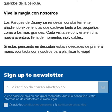
queridos de la película.
Vive la magia con nosotros
Los Parques de Disney se renuevan constantemente, 
añadiendo experiencias que cautivan tanto a los pequeños 
como a los más grandes. Cada visita se convierte en una 
nueva aventura, llena de momentos inolvidables. 
Si estás pensando en descubrir estas novedades de primera 
mano, ¡contacta con nosotros para planificar tu viaje!
Sign up to newsletter
Puede darse de baja en cualquier momento. Para ello, consulte nuestra
información de contacto en el aviso legal.
Acepto las
condiciones generales
y la
política de privacidad