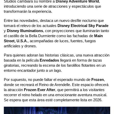
Studios cambiará su nombre a 
Disney Adventure World
, 
introduciendo una serie de atracciones y espectáculos que 
transformarán la experiencia.
Entre las novedades, destaca un nuevo desfile nocturno que 
tomará el relevo de los actuales 
Disney Electrical Sky Parade
y 
Disney Illuminations
, con proyecciones que iluminarán tanto 
el castillo de la Bella Durmiente como las fachadas de 
Main 
Street, U.S.A.
, acompañadas de luces, fuentes, fuegos 
artificiales y drones.
Para quienes adoran las historias clásicas, una nueva atracción 
basada en la película 
Enredados
 llegará en forma de tazas 
giratorias, recreando la escena de los farolillos flotantes en un 
entorno encantador junto a un lago.
Por supuesto, no puede faltar el esperado mundo de 
Frozen
, 
donde se recreará el Reino de Arendelle. Este espacio ofrecerá 
la atracción 
Frozen Ever After
, que permitirá a los visitantes 
recorrer el reino helado en una emocionante aventura musical. 
Se espera que esta área esté completamente lista en 2026.