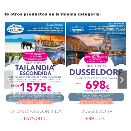
16 otros productos en la misma categoría:
PUEDE RESERVAR
PUEDE RESERVAR
TAILANDIA ESCONDIDA
DUSSELDORF
1.575,00 €
698,00 €